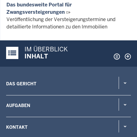
Das bundesweite Portal für
Zwangsversteigerungen
Veröffentlichung der Versteigerungstermine und
detaillierte Informationen zu den Immobilien
IM ÜBERBLICK
Justiz-Portal im Überblick:
INHALT
DAS GERICHT
AUFGABEN
KONTAKT