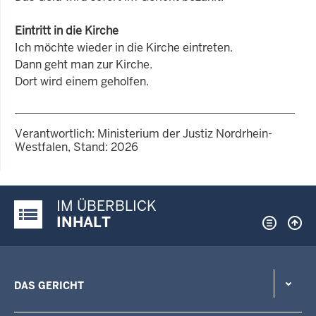
Eintritt in die Kirche
Ich möchte wieder in die Kirche eintreten.
Dann geht man zur Kirche.
Dort wird einem geholfen.
Verantwortlich: Ministerium der Justiz Nordrhein-
Westfalen, Stand: 2026
IM ÜBERBLICK
Justiz-Portal im Überblick:
INHALT
DAS GERICHT