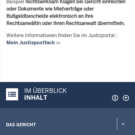
Beispiel
rechtswirksam Klagen bei Gericht einreichen
oder Dokumente wie Mietverträge oder
Bußgeldbescheide elektronisch an ihre
Rechtsanwältin oder ihren Rechtsanwalt übermitteln.
Weitere Informationen finden Sie im Justizportal.:
Mein Justizpostfach
IM ÜBERBLICK
Justiz-Portal im Überblick:
INHALT
DAS GERICHT