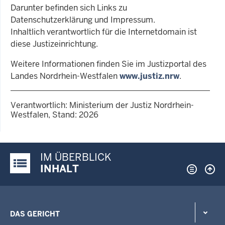
Darunter befinden sich Links zu
Datenschutzerklärung und Impressum.
Inhaltlich verantwortlich für die Internetdomain ist
diese Justizeinrichtung.
Weitere Informationen finden Sie im Justizportal des
Landes Nordrhein-Westfalen
www.justiz.nrw
.
Verantwortlich: Ministerium der Justiz Nordrhein-
Westfalen, Stand: 2026
IM ÜBERBLICK
Justiz-Portal im Überblick:
INHALT
DAS GERICHT