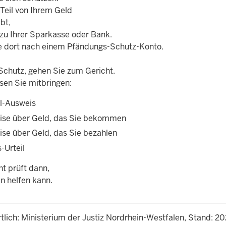
 Teil von Ihrem Geld
ibt,
 zu Ihrer Sparkasse oder Bank.
e dort nach einem Pfändungs-Schutz-Konto.
Schutz, gehen Sie zum Gericht.
en Sie mitbringen:
l-Ausweis
se über Geld, das Sie bekommen
se über Geld, das Sie bezahlen
-Urteil
ht prüft dann,
n helfen kann.
tlich: Ministerium der Justiz Nordrhein-Westfalen, Stand: 2