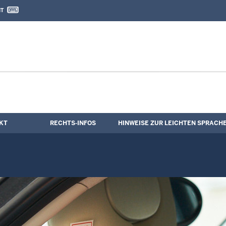
IT
nd Kontaktformular
llstreckung
KT
RECHTS-INFOS
HINWEISE ZUR LEICHTEN SPRACH