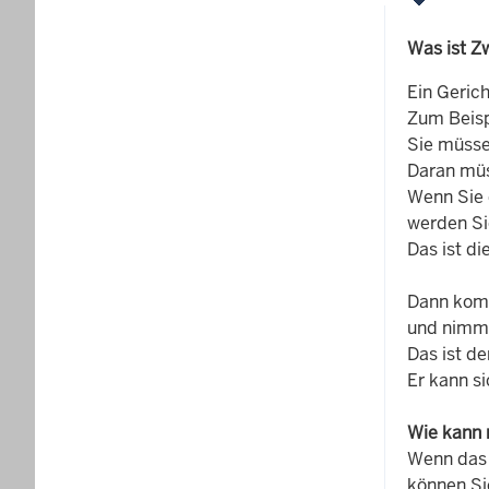
Was ist Z
Ein Gerich
Zum Beisp
Sie müsse
Daran müs
Wenn Sie 
werden Si
Das ist d
Dann kom
und nimmt
Das ist de
Er kann s
Wie kann 
Wenn das 
können Si