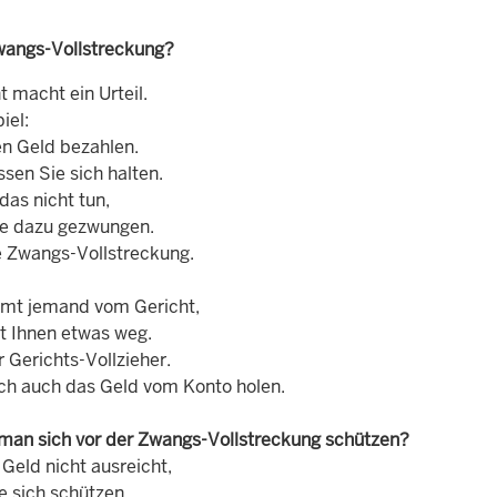
wangs-Vollstreckung?
t macht ein Urteil.
iel:
n Geld bezahlen.
sen Sie sich halten.
das nicht tun,
e dazu gezwungen.
ie Zwangs-Vollstreckung.
mt jemand vom Gericht,
 Ihnen etwas weg.
r Gerichts-Vollzieher.
ich auch das Geld vom Konto holen.
man sich vor der Zwangs-Vollstreckung schützen?
Geld nicht ausreicht,
e sich schützen.